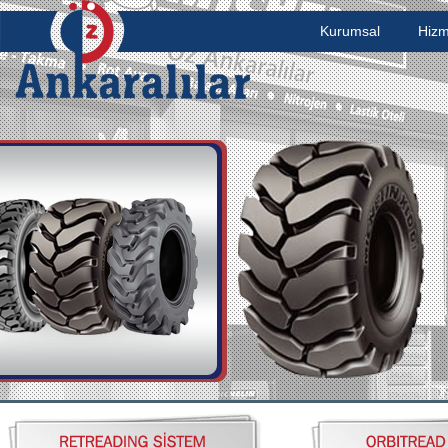
Kurumsal
Hizm